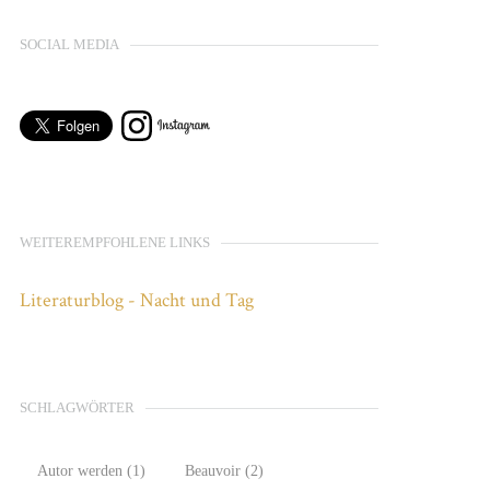
SOCIAL MEDIA
WEITEREMPFOHLENE LINKS
Literaturblog - Nacht und Tag
SCHLAGWÖRTER
Autor werden
(1)
Beauvoir
(2)