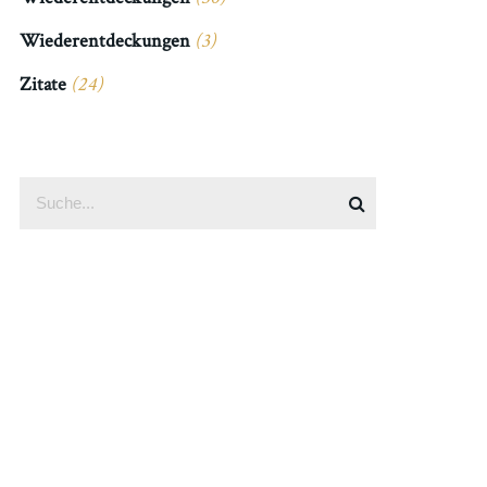
Wiederentdeckungen
(3)
Zitate
(24)