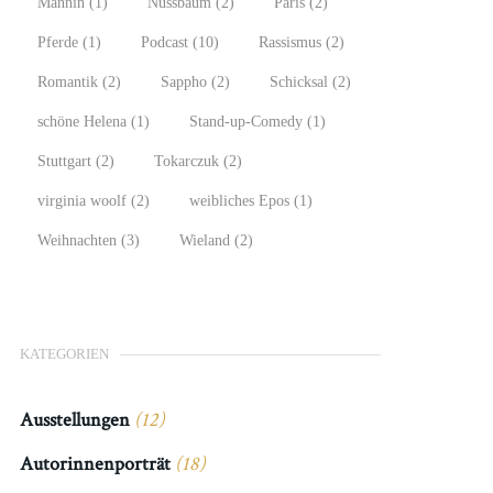
Männin
(1)
Nussbaum
(2)
Paris
(2)
Pferde
(1)
Podcast
(10)
Rassismus
(2)
Romantik
(2)
Sappho
(2)
Schicksal
(2)
schöne Helena
(1)
Stand-up-Comedy
(1)
Stuttgart
(2)
Tokarczuk
(2)
virginia woolf
(2)
weibliches Epos
(1)
Weihnachten
(3)
Wieland
(2)
KATEGORIEN
Ausstellungen
(12)
Autorinnenporträt
(18)