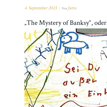
4. September 2023
Jutta
|
Von
„The Mystery of Banksy“, oder