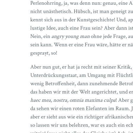
Perlenohrring, ja, was denn nun: genau, eine A
nicht unästhetisch. Hübsch, ist man geneigt z
kennt sich aus in der Kunstgeschichte! Und, a
lustige Idee, auch eine Frau sein? Aber dann ist
Nein, ein
angry young man
ohne jede Frage, au
sein kann. Wenn er eine Frau wäre, hätte er 
gesprayt, so!
Aber nun gut, er hat ja recht mit seiner Kritik
Unterdrückungsstaat, am Umgang mit Flüchtli
wenig Betroffenheit, dann zunehmende Betroff
das haben wir mit der Welt angerichtet, und er 
haec mea, nostra, omnia maxima culpa
! Aber 
da sehen wir einen roten Elefanten im Raum. Ja,
aber er sieht aus wie ein richtiger afrikanische
so lassen wir uns belehren, war es auch ein ech