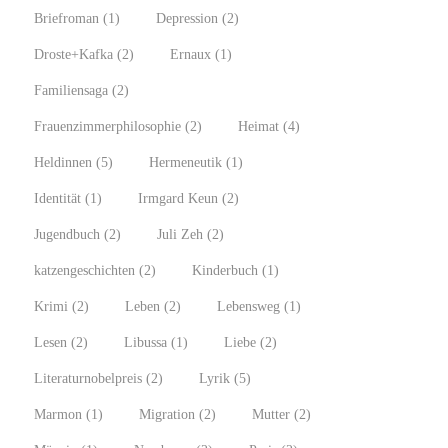
Briefroman
(1)
Depression
(2)
Droste+Kafka
(2)
Ernaux
(1)
Familiensaga
(2)
Frauenzimmerphilosophie
(2)
Heimat
(4)
Heldinnen
(5)
Hermeneutik
(1)
Identität
(1)
Irmgard Keun
(2)
Jugendbuch
(2)
Juli Zeh
(2)
katzengeschichten
(2)
Kinderbuch
(1)
Krimi
(2)
Leben
(2)
Lebensweg
(1)
Lesen
(2)
Libussa
(1)
Liebe
(2)
Literaturnobelpreis
(2)
Lyrik
(5)
Marmon
(1)
Migration
(2)
Mutter
(2)