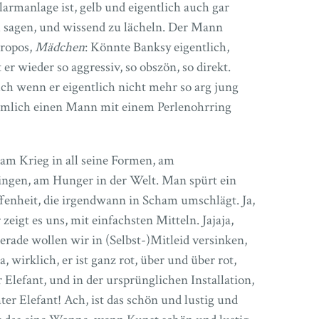
larmanlage ist, gelb und eigentlich auch gar
u sagen, und wissend zu lächeln. Der Mann
propos,
Mädchen
: Könnte Banksy eigentlich,
 er wieder so aggressiv, so obszön, so direkt.
ch wenn er eigentlich nicht mehr so arg jung
nämlich einen Mann mit einem Perlenohrring
, am Krieg in all seine Formen, am
ngen, am Hunger in der Welt. Man spürt ein
enheit, die irgendwann in Scham umschlägt. Ja,
zeigt es uns, mit einfachsten Mitteln. Jajaja,
gerade wollen wir in (Selbst-)Mitleid versinken,
 wirklich, er ist ganz rot, über und über rot,
r Elefant, und in der ursprünglichen Installation,
ter Elefant! Ach, ist das schön und lustig und