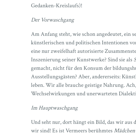
Gedanken-Kreislaufs)!
Der Vorwaschgang
Am Anfang steht, wie schon angedeutet, ein s
künstlerischen und politischen Intentionen v
eine nur zweifelhaft autorisierte Zusammens
Inszenierung seiner Kunstwerke? Sind sie als
S
gemacht, nicht für den Konsum der bildungshu
Ausstellungsgästen? Aber, andererseits: Künst
leben. Wir alle brauche geistige Nahrung. Ach, 
Wechselwirkungen und unerwarteten Dialekt
Im Hauptwaschgang
Und seht nur, dort hängt ein Bild, das wir au
wir sind! Es ist Vermeers berühmtes
Mädchen 