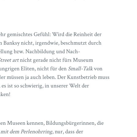
ehr gemischtes Gefühl: Wird die Reinheit der
on Banksy nicht, irgendwie, beschmutzt durch
tellung bzw. Nachbildung und Nach-
treet art
nicht gerade nicht fürs Museum
ngrigen Eliten, nicht für den
Small-Talk
von
ler müssen ja auch leben. Der Kunstbetrieb muss
es ist so schwierig, in unserer Welt der
iken!
s den Museen kennen, Bildungsbürgerinnen, die
mit dem Perlenohrring
, nur, dass der