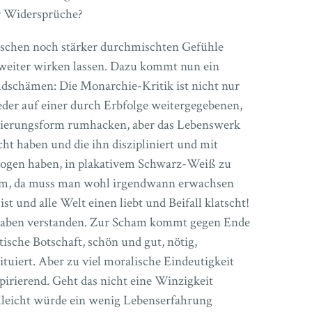
r Widersprüche?
schen noch stärker durchmischten Gefühle
g weiter wirken lassen. Dazu kommt nun ein
schämen: Die Monarchie-Kritik ist nicht nur
der auf einer durch Erbfolge weitergegebenen,
egierungsform rumhacken, aber das Lebenswerk
cht haben und die ihn diszipliniert und mit
ezogen haben, in plakativem Schwarz-Weiß zu
umm, da muss man wohl irgendwann erwachsen
n
ist und alle Welt einen liebt und Beifall klatscht!
 haben verstanden. Zur Scham kommt gegen Ende
tische Botschaft, schön und gut, nötig,
situiert. Aber zu viel moralische Eindeutigkeit
pirierend. Geht das nicht eine Winzigkeit
elleicht würde ein wenig Lebenserfahrung