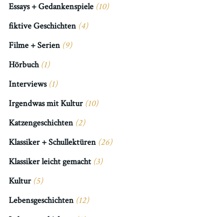
Essays + Gedankenspiele
(10)
fiktive Geschichten
(4)
Filme + Serien
(9)
Hörbuch
(1)
Interviews
(1)
Irgendwas mit Kultur
(10)
Katzengeschichten
(2)
Klassiker + Schullektüren
(26)
Klassiker leicht gemacht
(3)
Kultur
(5)
Lebensgeschichten
(12)