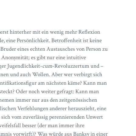
erst hinterher mit ein wenig mehr Reflexion
 eine Persönlichkeit. Betroffenheit ist keine
ne Bruder eines echten Austausches von Person zu
r Anonymität; es gibt nur eine intuitive
er Jugendlichkeit-
cum
-Revoluzzertum und –
nen und auch Wollen. Aber wer verbirgt sich
Identifikationsfigur am nächsten käme? Kann man
rsteckt? Oder noch weiter gefragt: Kann man
emen immer nur aus den zeitgenössischen
schen Verfehlungen anderer herauszieht, eine
s sich vom zuverlässig perennierenden Unwert
eifelsfall besser (der man immer ihre
mnis vorwirft)? Was würde aus Banksy in einer