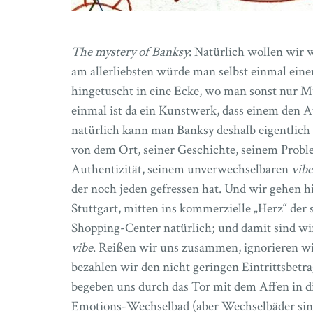
The mystery of Banksy
: Natürlich wollen wir 
am allerliebsten würde man selbst einmal ein
hingetuscht in eine Ecke, wo man sonst nur 
einmal ist da ein Kunstwerk, dass einem den A
natürlich kann man Banksy deshalb eigentlich 
von dem Ort, seiner Geschichte, seinem Proble
Authentizität, seinem unverwechselbaren
vib
der noch jeden gefressen hat. Und wir gehen h
Stuttgart, mitten ins kommerzielle „Herz“ der 
Shopping-Center natürlich; und damit sind wi
vibe
. Reißen wir uns zusammen, ignorieren w
bezahlen wir den nicht geringen Eintrittsbetr
begeben uns durch das Tor mit dem Affen in di
Emotions-Wechselbad (aber Wechselbäder sind