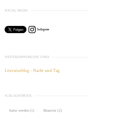
SOCIAL MEDIA
WEITEREMPFOHLENE LINKS
Literaturblog - Nacht und Tag
SCHLAGWÖRTER
Autor werden
(1)
Beauvoir
(2)