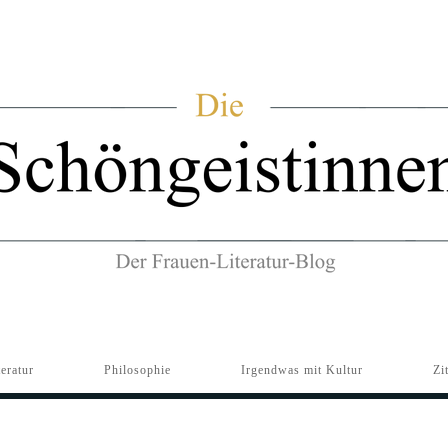
teratur
Philosophie
Irgendwas mit Kultur
Zi