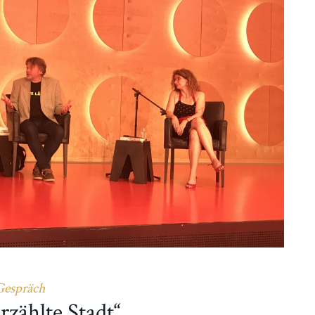
Gespräch
rzählte Stadt“