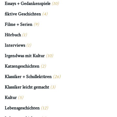
Essays + Gedankenspiele
(10)
fiktive Geschichten
(4)
Filme + Serien
(9)
Hörbuch
(1)
Interviews
(1)
Irgendwas mit Kultur
(10)
Katzengeschichten
(2)
Klassiker + Schullektüren
(26)
Klassiker leicht gemacht
(3)
Kultur
(5)
Lebensgeschichten
(12)