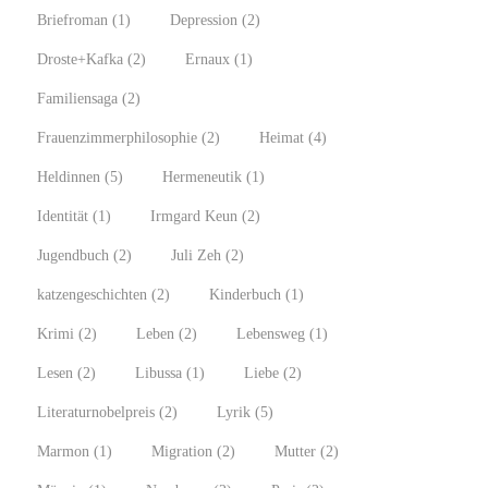
Briefroman
(1)
Depression
(2)
Droste+Kafka
(2)
Ernaux
(1)
Familiensaga
(2)
Frauenzimmerphilosophie
(2)
Heimat
(4)
Heldinnen
(5)
Hermeneutik
(1)
Identität
(1)
Irmgard Keun
(2)
Jugendbuch
(2)
Juli Zeh
(2)
katzengeschichten
(2)
Kinderbuch
(1)
Krimi
(2)
Leben
(2)
Lebensweg
(1)
Lesen
(2)
Libussa
(1)
Liebe
(2)
Literaturnobelpreis
(2)
Lyrik
(5)
Marmon
(1)
Migration
(2)
Mutter
(2)