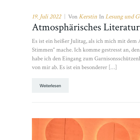
19. Juli 2022
Kerstin
Lesung und G
|
Von
In
Atmosphärisches Literatur
Es ist ein heißer Julitag, als ich mich mit de
Stimmen“ mache. Ich komme gestresst an, denn
habe ich den Eingang zum Garnisonsschützenha
von mir ab. Es ist ein besonderer […]
Weiterlesen