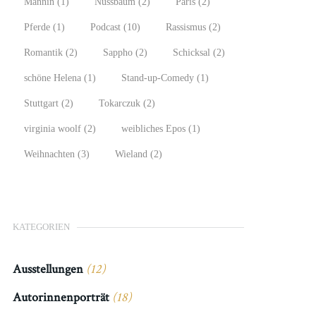
Männin
(1)
Nussbaum
(2)
Paris
(2)
Pferde
(1)
Podcast
(10)
Rassismus
(2)
Romantik
(2)
Sappho
(2)
Schicksal
(2)
schöne Helena
(1)
Stand-up-Comedy
(1)
Stuttgart
(2)
Tokarczuk
(2)
virginia woolf
(2)
weibliches Epos
(1)
Weihnachten
(3)
Wieland
(2)
KATEGORIEN
Ausstellungen
(12)
Autorinnenporträt
(18)