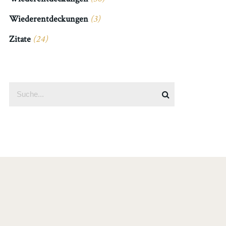
Wiederentdeckungen
(3)
Zitate
(24)