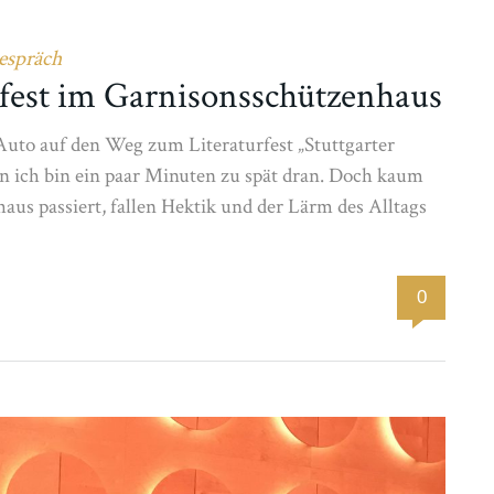
espräch
fest im Garnisonsschützenhaus
m Auto auf den Weg zum Literaturfest „Stuttgarter
 ich bin ein paar Minuten zu spät dran. Doch kaum
us passiert, fallen Hektik und der Lärm des Alltags
0