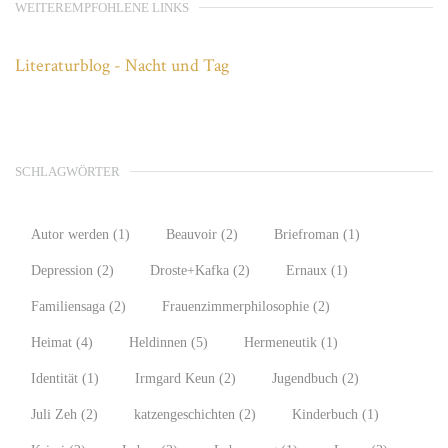
WEITEREMPFOHLENE LINKS
Literaturblog - Nacht und Tag
SCHLAGWÖRTER
Autor werden
(1)
Beauvoir
(2)
Briefroman
(1)
Depression
(2)
Droste+Kafka
(2)
Ernaux
(1)
Familiensaga
(2)
Frauenzimmerphilosophie
(2)
Heimat
(4)
Heldinnen
(5)
Hermeneutik
(1)
Identität
(1)
Irmgard Keun
(2)
Jugendbuch
(2)
Juli Zeh
(2)
katzengeschichten
(2)
Kinderbuch
(1)