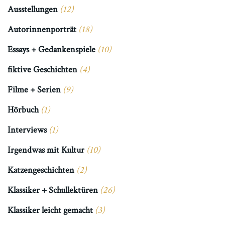
Ausstellungen
(12)
Autorinnenporträt
(18)
Essays + Gedankenspiele
(10)
fiktive Geschichten
(4)
Filme + Serien
(9)
Hörbuch
(1)
Interviews
(1)
Irgendwas mit Kultur
(10)
Katzengeschichten
(2)
Klassiker + Schullektüren
(26)
Klassiker leicht gemacht
(3)