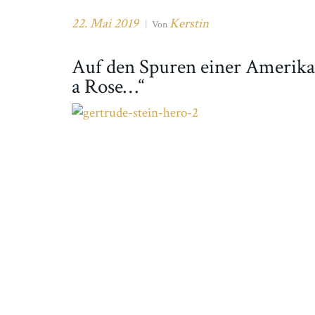
22. Mai 2019
Kerstin
|
Von
Auf den Spuren einer Amerikane
a Rose…“