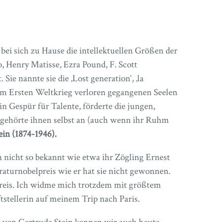
bei sich zu Hause die intellektuellen Größen der
, Henry Matisse, Ezra Pound, F. Scott
Sie nannte sie die ‚Lost generation‘, ‚la
 im Ersten Weltkrieg verloren gegangenen Seelen
ein Gespür für Talente, förderte die jungen,
d gehörte ihnen selbst an (auch wenn ihr Ruhm
ein (1874-1946).
n nicht so bekannt wie etwa ihr Zögling Ernest
aturnobelpreis wie er hat sie nicht gewonnen.
reis. Ich widme mich trotzdem mit größtem
tstellerin auf meinem Trip nach Paris.