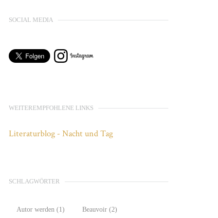
SOCIAL MEDIA
WEITEREMPFOHLENE LINKS
Literaturblog - Nacht und Tag
SCHLAGWÖRTER
Autor werden
(1)
Beauvoir
(2)