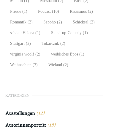
Männin
(1)
Nussbaum
(2)
Paris
(2)
Pferde
(1)
Podcast
(10)
Rassismus
(2)
Romantik
(2)
Sappho
(2)
Schicksal
(2)
schöne Helena
(1)
Stand-up-Comedy
(1)
Stuttgart
(2)
Tokarczuk
(2)
virginia woolf
(2)
weibliches Epos
(1)
Weihnachten
(3)
Wieland
(2)
KATEGORIEN
Ausstellungen
(12)
Autorinnenporträt
(18)