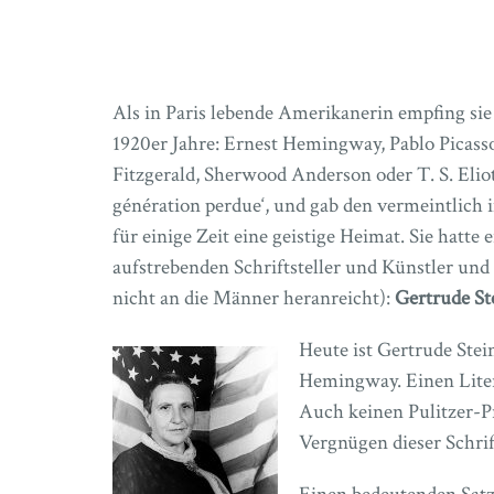
Als in Paris lebende Amerikanerin empfing sie 
1920er Jahre: Ernest Hemingway, Pablo Picasso
Fitzgerald, Sherwood Anderson oder T. S. Eliot. 
génération perdue‘, und gab den vermeintlich
für einige Zeit eine geistige Heimat. Sie hatte 
aufstrebenden Schriftsteller und Künstler un
nicht an die Männer heranreicht):
Gertrude St
Heute ist Gertrude Stei
Hemingway. Einen Liter
Auch keinen Pulitzer-P
Vergnügen dieser Schrif