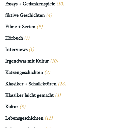
Essays + Gedankenspiele
(10)
fiktive Geschichten
(4)
Filme + Serien
(9)
Hörbuch
(1)
Interviews
(1)
Irgendwas mit Kultur
(10)
Katzengeschichten
(2)
Klassiker + Schullektüren
(26)
Klassiker leicht gemacht
(3)
Kultur
(5)
Lebensgeschichten
(12)