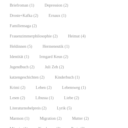
Briefroman
(1)
Depression
(2)
Droste+Kafka
(2)
Ernaux
(1)
Familiensaga
(2)
Frauenzimmerphilosophie
(2)
Heimat
(4)
Heldinnen
(5)
Hermeneutik
(1)
Identität
(1)
Irmgard Keun
(2)
Jugendbuch
(2)
Juli Zeh
(2)
katzengeschichten
(2)
Kinderbuch
(1)
Krimi
(2)
Leben
(2)
Lebensweg
(1)
Lesen
(2)
Libussa
(1)
Liebe
(2)
Literaturnobelpreis
(2)
Lyrik
(5)
Marmon
(1)
Migration
(2)
Mutter
(2)