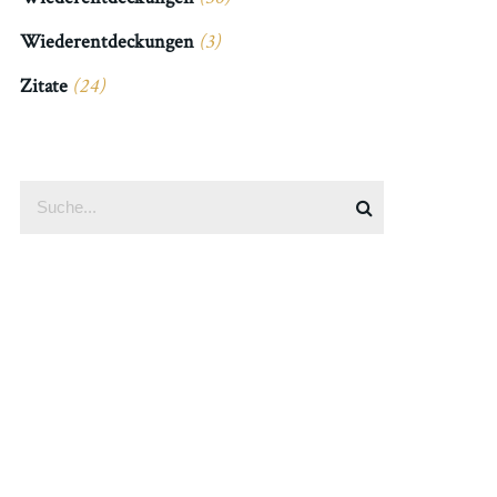
Wiederentdeckungen
(3)
Zitate
(24)