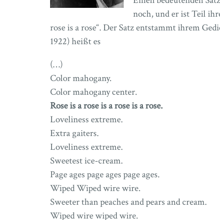
Einen bedeutenden Satz
noch, und er ist Teil ih
rose is a rose“. Der Satz entstammt ihrem Ged
1922) heißt es
(…)
Color mahogany.
Color mahogany center.
Rose is a rose is a rose is a rose.
Loveliness extreme.
Extra gaiters.
Loveliness extreme.
Sweetest ice-cream.
Page ages page ages page ages.
Wiped Wiped wire wire.
Sweeter than peaches and pears and cream.
Wiped wire wiped wire.