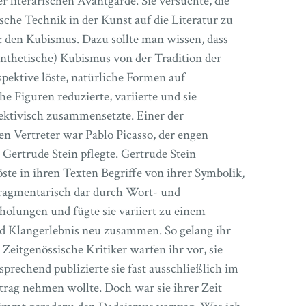
er literarischen Avantgarde. Sie versuchte, die
sche Technik in der Kunst auf die Literatur zu
: den Kubismus. Dazu sollte man wissen, dass
ynthetische) Kubismus von der Tradition der
pektive löste, natürliche Formen auf
e Figuren reduzierte, variierte und sie
ktivisch zusammensetzte. Einer der
en Vertreter war Pablo Picasso, der engen
 Gertrude Stein pflegte. Gertrude Stein
ste in ihren Texten Begriffe von ihrer Symbolik,
 fragmentarisch dar durch Wort- und
holungen und fügte sie variiert zu einem
d Klangerlebnis neu zusammen. So gelang ihr
. Zeitgenössische Kritiker warfen ihr vor, sie
rechend publizierte sie fast ausschließlich im
trag nehmen wollte. Doch war sie ihrer Zeit