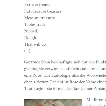
Extra extreme.
Put measure treasure.
Measure treasure.
Tables track.
Nursed.
Dough.
That will do.
(…)
Gertrude Stein beschäftigte sich mit den Fun
glaubte, sie verwiesen auf nichts anderes als au
eine Rose“. Die Tautologie, also die Wortwiede
oben zitierten Gedicht ist Rose der Name einer
Tautologie – sie ist mal der Name einer Person,
Mit ihren 