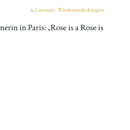
Literatur
Wiederentdeckungen
In
,
rin in Paris: „Rose is a Rose is