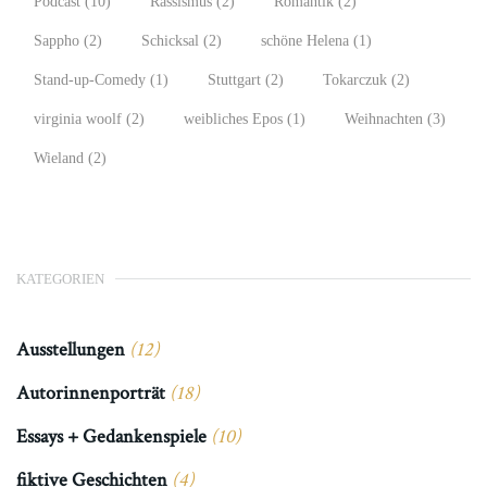
Podcast
(10)
Rassismus
(2)
Romantik
(2)
Sappho
(2)
Schicksal
(2)
schöne Helena
(1)
Stand-up-Comedy
(1)
Stuttgart
(2)
Tokarczuk
(2)
virginia woolf
(2)
weibliches Epos
(1)
Weihnachten
(3)
Wieland
(2)
KATEGORIEN
Ausstellungen
(12)
Autorinnenporträt
(18)
Essays + Gedankenspiele
(10)
fiktive Geschichten
(4)