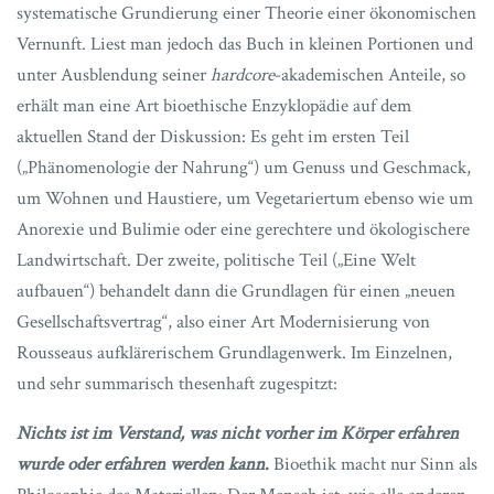
systematische Grundierung einer Theorie einer ökonomischen
Vernunft. Liest man jedoch das Buch in kleinen Portionen und
unter Ausblendung seiner
hardcore
-akademischen Anteile, so
erhält man eine Art bioethische Enzyklopädie auf dem
aktuellen Stand der Diskussion: Es geht im ersten Teil
(„Phänomenologie der Nahrung“) um Genuss und Geschmack,
um Wohnen und Haustiere, um Vegetariertum ebenso wie um
Anorexie und Bulimie oder eine gerechtere und ökologischere
Landwirtschaft. Der zweite, politische Teil („Eine Welt
aufbauen“) behandelt dann die Grundlagen für einen „neuen
Gesellschaftsvertrag“, also einer Art Modernisierung von
Rousseaus aufklärerischem Grundlagenwerk. Im Einzelnen,
und sehr summarisch thesenhaft zugespitzt:
Nichts ist im Verstand, was nicht vorher im Körper erfahren
wurde oder erfahren werden kann
.
Bioethik macht nur Sinn als