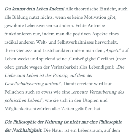
Du kannst dein Leben ändern!
Alle theoretische Einsicht, auch
alle Bildung nützt nichts, wenn es keine Motivation gibt,
gewohnte Lebensweisen zu ändern. Echte Antriebe
funktionieren nur, indem man die positiven Aspekte eines
radikal anderen Welt- und Selbstverhältnisses hervorhebt,
ihren Genuss- und Lustcharakter; indem man den „
Appetit
“ auf
Leben weckt und spielend seine „Großzügigkeit“ erfährt (trotz
oder: gerade wegen der Verletzbarkeit alles Lebendigen): „
Die
Liebe zum Leben ist das Prinzip, auf dem der
Gesellschaftsvertrag aufbaut
“. Damit erreicht wird laut
Pelluchon auch so etwas wie eine „
erneute Verzauberung des
politischen Lebens
“, wie sie sich in den Utopien und
Möglichkeitsentwürfen aller Zeiten geäußert hat.
Die Philosophie der Nahrung ist nicht nur eine Philosophie
der Nachhaltigkeit
. Die Natur ist ein Lebensraum, auf dem