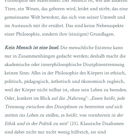
Philosophie des Materiellen: Der Mensch ist, wie alle anderen
Tiere, ein Wesen, das geboren wird, leidet und stirbt; das eine
gemeinsame Welt bewohnt, das sich von seiner Umwelt und
im Austausch mit ihr ernährt. Das sind keine Nebenaspekte
einer Philosophie, sondern ihre (einzigen) Grundlagen.
Kein Mensch ist eine Insel
.
Die menschliche Existenz kann
nur in Zusammenhängen gedacht werden; deshalb macht die
akademische oder innerphilosophische Disziplinentrennung
keinen Sinn: Alles in der Philosophie des Körpers ist ethisch,
politisch, pädagogisch, ästhetisch und ökonomisch zugleich,
weil der Körper nicht teilbar ist, ohne sein Leben zu beenden.
Oder, konkret im Blick auf die „Nahrung“: „
Essen heißt, jede
Trennung zwischen den Disziplinen zu bestreiten und sich
mitten ins Leben zu stellen, es heißt, von vornherein in der
Ethik und in der Politik zu sein
“ (25). Klassische Dualismen
sind dabei nicht nur nicht wenig hilfreich, sie sind