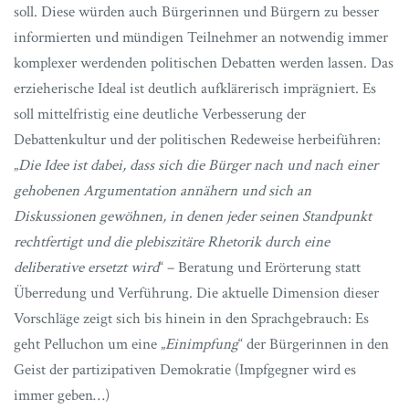
soll. Diese würden auch Bürgerinnen und Bürgern zu besser
informierten und mündigen Teilnehmer an notwendig immer
komplexer werdenden politischen Debatten werden lassen. Das
erzieherische Ideal ist deutlich aufklärerisch imprägniert. Es
soll mittelfristig eine deutliche Verbesserung der
Debattenkultur und der politischen Redeweise herbeiführen:
„
Die Idee ist dabei, dass sich die Bürger nach und nach einer
gehobenen Argumentation annähern und sich an
Diskussionen gewöhnen, in denen jeder seinen Standpunkt
rechtfertigt und die plebiszitäre Rhetorik durch eine
deliberative ersetzt wird
“ – Beratung und Erörterung statt
Überredung und Verführung. Die aktuelle Dimension dieser
Vorschläge zeigt sich bis hinein in den Sprachgebrauch: Es
geht Pelluchon um eine „
Einimpfung
“ der Bürgerinnen in den
Geist der partizipativen Demokratie (Impfgegner wird es
immer geben…)