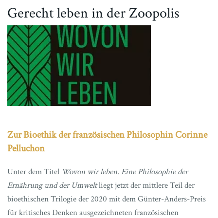
Gerecht leben in der Zoopolis
Zur Bioethik der französischen Philosophin Corinne
Pelluchon
Unter dem Titel
Wovon wir leben. Eine Philosophie der
Ernährung und der Umwelt
liegt jetzt der mittlere Teil der
bioethischen Trilogie der 2020 mit dem Günter-Anders-Preis
für kritisches Denken ausgezeichneten französischen