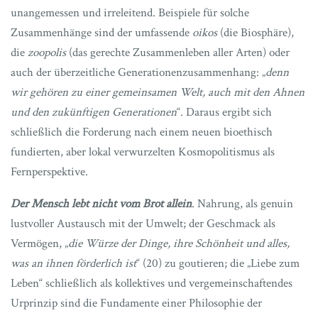
unangemessen und irreleitend. Beispiele für solche
Zusammenhänge sind der umfassende
oikos
(die Biosphäre),
die
zoopolis
(das gerechte Zusammenleben aller Arten) oder
auch der überzeitliche Generationenzusammenhang: „
denn
wir gehören zu einer gemeinsamen Welt, auch mit den Ahnen
und den zukünftigen Generationen
“. Daraus ergibt sich
schließlich die Forderung nach einem neuen bioethisch
fundierten, aber lokal verwurzelten Kosmopolitismus als
Fernperspektive.
Der Mensch lebt nicht vom Brot allein
. Nahrung, als genuin
lustvoller Austausch mit der Umwelt; der Geschmack als
Vermögen, „
die Würze der Dinge, ihre Schönheit und alles,
was an ihnen förderlich ist
“ (20) zu goutieren; die „Liebe zum
Leben“ schließlich als kollektives und vergemeinschaftendes
Urprinzip sind die Fundamente einer Philosophie der