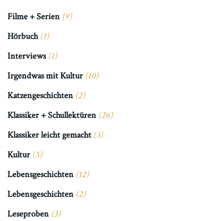
Filme + Serien
(9)
Hörbuch
(1)
Interviews
(1)
Irgendwas mit Kultur
(10)
Katzengeschichten
(2)
Klassiker + Schullektüren
(26)
Klassiker leicht gemacht
(3)
Kultur
(5)
Lebensgeschichten
(12)
Lebensgeschichten
(2)
Leseproben
(3)