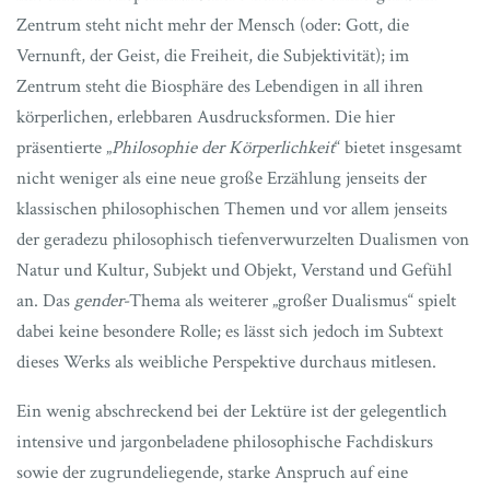
Zentrum steht nicht mehr der Mensch (oder: Gott, die
Vernunft, der Geist, die Freiheit, die Subjektivität); im
Zentrum steht die Biosphäre des Lebendigen in all ihren
körperlichen, erlebbaren Ausdrucksformen. Die hier
präsentierte „
Philosophie der Körperlichkeit
“ bietet insgesamt
nicht weniger als eine neue große Erzählung jenseits der
klassischen philosophischen Themen und vor allem jenseits
der geradezu philosophisch tiefenverwurzelten Dualismen von
Natur und Kultur, Subjekt und Objekt, Verstand und Gefühl
an. Das
gender
-Thema als weiterer „großer Dualismus“ spielt
dabei keine besondere Rolle; es lässt sich jedoch im Subtext
dieses Werks als weibliche Perspektive durchaus mitlesen.
Ein wenig abschreckend bei der Lektüre ist der gelegentlich
intensive und jargonbeladene philosophische Fachdiskurs
sowie der zugrundeliegende, starke Anspruch auf eine