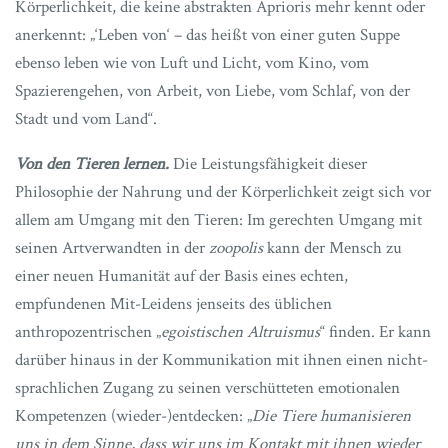
Körperlichkeit, die keine abstrakten Aprioris mehr kennt oder
anerkennt: „‘Leben von‘ – das heißt von einer guten Suppe
ebenso leben wie von Luft und Licht, vom Kino, vom
Spazierengehen, von Arbeit, von Liebe, vom Schlaf, von der
Stadt und vom Land“.
Von den Tieren lernen.
Die Leistungsfähigkeit dieser
Philosophie der Nahrung und der Körperlichkeit zeigt sich vor
allem am Umgang mit den Tieren: Im gerechten Umgang mit
seinen Artverwandten in der
zoopolis
kann der Mensch zu
einer neuen Humanität auf der Basis eines echten,
empfundenen Mit-Leidens jenseits des üblichen
anthropozentrischen „
egoistischen Altruismus
“ finden. Er kann
darüber hinaus in der Kommunikation mit ihnen einen nicht-
sprachlichen Zugang zu seinen verschütteten emotionalen
Kompetenzen (wieder-)entdecken: „
Die Tiere humanisieren
uns in dem Sinne, dass wir uns im Kontakt mit ihnen wieder