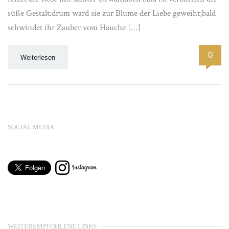
süße Gestalt:drum ward sie zur Blume der Liebe geweiht;bald
schwindet ihr Zauber vom Hauche […]
0
Weiterlesen
SOCIAL MEDIA
WEITEREMPFOHLENE LINKS