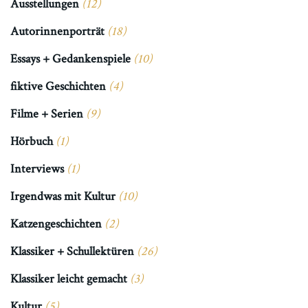
Ausstellungen
(12)
Autorinnenporträt
(18)
Essays + Gedankenspiele
(10)
fiktive Geschichten
(4)
Filme + Serien
(9)
Hörbuch
(1)
Interviews
(1)
Irgendwas mit Kultur
(10)
Katzengeschichten
(2)
Klassiker + Schullektüren
(26)
Klassiker leicht gemacht
(3)
Kultur
(5)