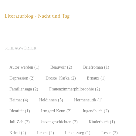
Literaturblog - Nacht und Tag
SCHLAGWÖRTER
Autor werden
(1)
Beauvoir
(2)
Briefroman
(1)
Depression
(2)
Droste+Kafka
(2)
Ernaux
(1)
Familiensaga
(2)
Frauenzimmerphilosophie
(2)
Heimat
(4)
Heldinnen
(5)
Hermeneutik
(1)
Identität
(1)
Irmgard Keun
(2)
Jugendbuch
(2)
Juli Zeh
(2)
katzengeschichten
(2)
Kinderbuch
(1)
Krimi
(2)
Leben
(2)
Lebensweg
(1)
Lesen
(2)