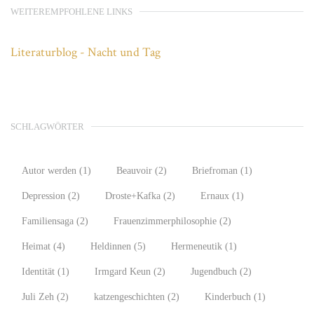
WEITEREMPFOHLENE LINKS
Literaturblog - Nacht und Tag
SCHLAGWÖRTER
Autor werden
(1)
Beauvoir
(2)
Briefroman
(1)
Depression
(2)
Droste+Kafka
(2)
Ernaux
(1)
Familiensaga
(2)
Frauenzimmerphilosophie
(2)
Heimat
(4)
Heldinnen
(5)
Hermeneutik
(1)
Identität
(1)
Irmgard Keun
(2)
Jugendbuch
(2)
Juli Zeh
(2)
katzengeschichten
(2)
Kinderbuch
(1)