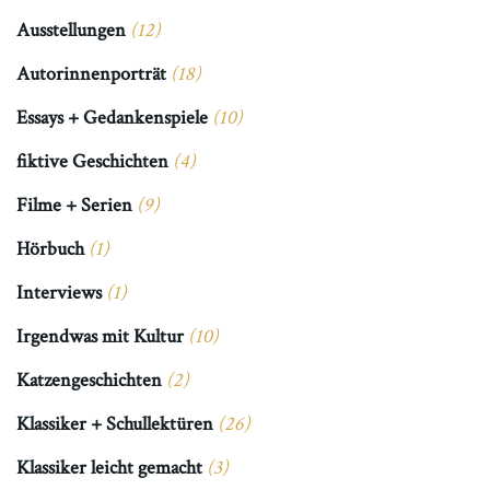
Ausstellungen
(12)
Autorinnenporträt
(18)
Essays + Gedankenspiele
(10)
fiktive Geschichten
(4)
Filme + Serien
(9)
Hörbuch
(1)
Interviews
(1)
Irgendwas mit Kultur
(10)
Katzengeschichten
(2)
Klassiker + Schullektüren
(26)
Klassiker leicht gemacht
(3)