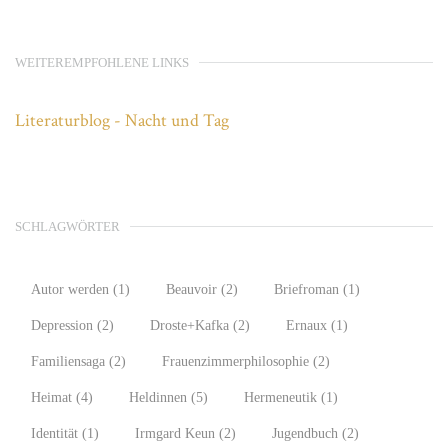
WEITEREMPFOHLENE LINKS
Literaturblog - Nacht und Tag
SCHLAGWÖRTER
Autor werden
(1)
Beauvoir
(2)
Briefroman
(1)
Depression
(2)
Droste+Kafka
(2)
Ernaux
(1)
Familiensaga
(2)
Frauenzimmerphilosophie
(2)
Heimat
(4)
Heldinnen
(5)
Hermeneutik
(1)
Identität
(1)
Irmgard Keun
(2)
Jugendbuch
(2)