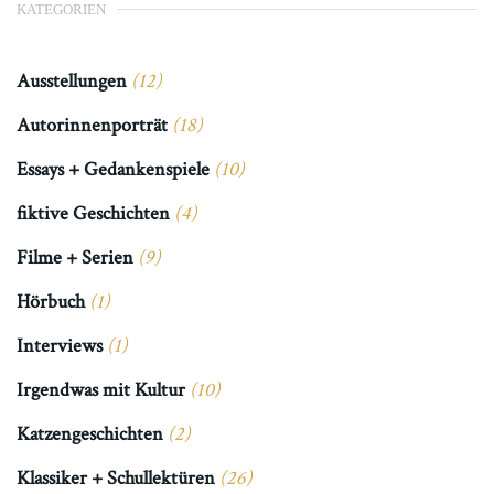
KATEGORIEN
Ausstellungen
(12)
Autorinnenporträt
(18)
Essays + Gedankenspiele
(10)
fiktive Geschichten
(4)
Filme + Serien
(9)
Hörbuch
(1)
Interviews
(1)
Irgendwas mit Kultur
(10)
Katzengeschichten
(2)
Klassiker + Schullektüren
(26)