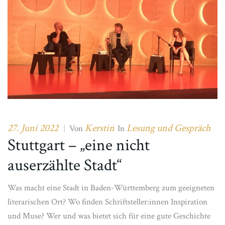
27. Juni 2022
Kerstin
Lesung und Gespräch
|
Von
In
Stuttgart – „eine nicht
auserzählte Stadt“
Was macht eine Stadt in Baden-Württemberg zum geeigneten
literarischen Ort? Wo finden Schriftsteller:innen Inspiration
und Muse? Wer und was bietet sich für eine gute Geschichte