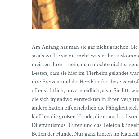
Am Anfang hat man sie gar nicht gesehen. Sie h
so als wollte sie nie mehr wieder herauskomm
meisten ihrer – nein, man möchte nicht sagen
Besten, dass sie hier im Tierheim gelandet war
ihre Freizeit und ihr Herzblut für diese versto
offensichtlich, unvermeidlich, also: Sie litt, w
die sich irgendwo versteckten in ihren vergit
andere hatten offensichtlich die Fähigkeit si
kläfften die großen Hunde, die es auch schwer
Dilettantismus Blüten und das Telefon klingel
Bellen der Hunde. Nur ganz hinten im Katzenh