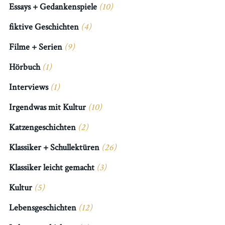
Essays + Gedankenspiele
(10)
fiktive Geschichten
(4)
Filme + Serien
(9)
Hörbuch
(1)
Interviews
(1)
Irgendwas mit Kultur
(10)
Katzengeschichten
(2)
Klassiker + Schullektüren
(26)
Klassiker leicht gemacht
(3)
Kultur
(5)
Lebensgeschichten
(12)