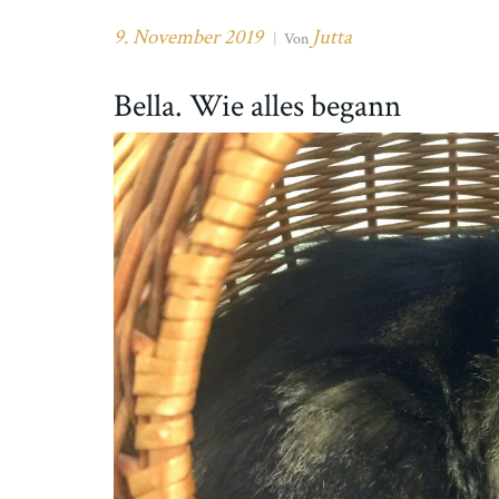
9. November 2019
Jutta
|
Von
Bella. Wie alles begann