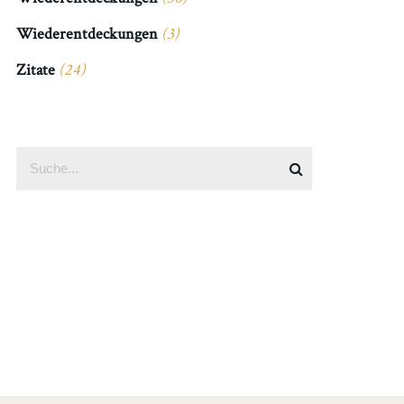
Wiederentdeckungen
(3)
Zitate
(24)