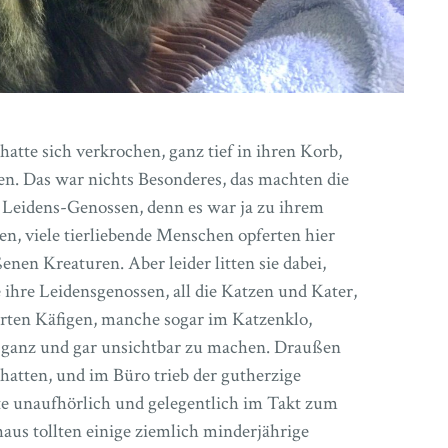
atte sich verkrochen, ganz tief in ihren Korb,
en. Das war nichts Besonderes, das machten die
: Leidens-Genossen, denn es war ja zu ihrem
en, viele tierliebende Menschen opferten hier
ßenen Kreaturen. Aber leider litten sie dabei,
ie ihre Leidensgenossen, all die Katzen und Kater,
terten Käfigen, manche sogar im Katzenklo,
ch ganz und gar unsichtbar zu machen. Draußen
 hatten, und im Büro trieb der gutherzige
te unaufhörlich und gelegentlich im Takt zum
aus tollten einige ziemlich minderjährige