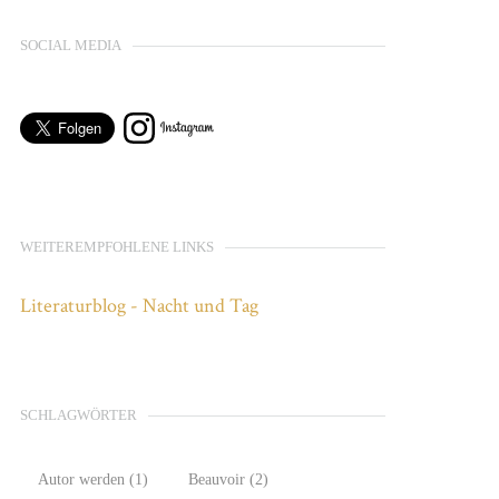
SOCIAL MEDIA
WEITEREMPFOHLENE LINKS
Literaturblog - Nacht und Tag
SCHLAGWÖRTER
Autor werden
(1)
Beauvoir
(2)