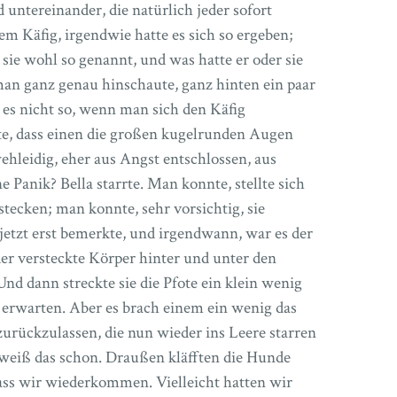
untereinander, die natürlich jeder sofort
m Käfig, irgendwie hatte es sich so ergeben;
sie wohl so genannt, und was hatte er oder sie
an ganz genau hinschaute, ganz hinten ein paar
es nicht so, wenn man sich den Käfig
rte, dass einen die großen kugelrunden Augen
wehleidig, eher aus Angst entschlossen, aus
Panik? Bella starrte. Man konnte, stellte sich
stecken; man konnte, sehr vorsichtig, sie
 jetzt erst bemerkte, und irgendwann, war es der
der versteckte Körper hinter und unter den
nd dann streckte sie die Pfote ein klein wenig
 erwarten. Aber es brach einem ein wenig das
urückzulassen, die nun wieder ins Leere starren
r weiß das schon. Draußen kläfften die Hunde
ass wir wiederkommen. Vielleicht hatten wir