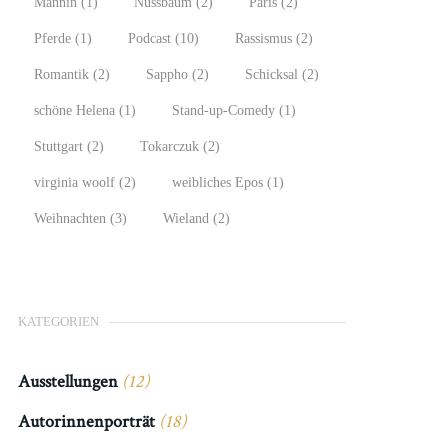
Männin
(1)
Nussbaum
(2)
Paris
(2)
Pferde
(1)
Podcast
(10)
Rassismus
(2)
Romantik
(2)
Sappho
(2)
Schicksal
(2)
schöne Helena
(1)
Stand-up-Comedy
(1)
Stuttgart
(2)
Tokarczuk
(2)
virginia woolf
(2)
weibliches Epos
(1)
Weihnachten
(3)
Wieland
(2)
KATEGORIEN
Ausstellungen
(12)
Autorinnenporträt
(18)