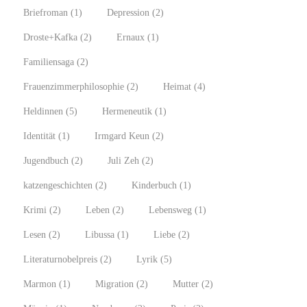
Briefroman
(1)
Depression
(2)
Droste+Kafka
(2)
Ernaux
(1)
Familiensaga
(2)
Frauenzimmerphilosophie
(2)
Heimat
(4)
Heldinnen
(5)
Hermeneutik
(1)
Identität
(1)
Irmgard Keun
(2)
Jugendbuch
(2)
Juli Zeh
(2)
katzengeschichten
(2)
Kinderbuch
(1)
Krimi
(2)
Leben
(2)
Lebensweg
(1)
Lesen
(2)
Libussa
(1)
Liebe
(2)
Literaturnobelpreis
(2)
Lyrik
(5)
Marmon
(1)
Migration
(2)
Mutter
(2)