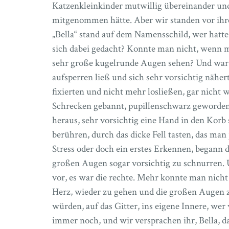
Katzenkleinkinder mutwillig übereinander und 
mitgenommen hätte. Aber wir standen vor ihre
„Bella“ stand auf dem Namensschild, wer hatte 
sich dabei gedacht? Konnte man nicht, wenn m
sehr große kugelrunde Augen sehen? Und war 
aufsperren ließ und sich sehr vorsichtig nähe
fixierten und nicht mehr losließen, gar nicht 
Schrecken gebannt, pupillenschwarz gewordene 
heraus, sehr vorsichtig eine Hand in den Korb 
berühren, durch das dicke Fell tasten, das man
Stress oder doch ein erstes Erkennen, begann 
großen Augen sogar vorsichtig zu schnurren. U
vor, es war die rechte. Mehr konnte man nicht
Herz, wieder zu gehen und die großen Augen z
würden, auf das Gitter, ins eigene Innere, we
immer noch, und wir versprachen ihr, Bella, d