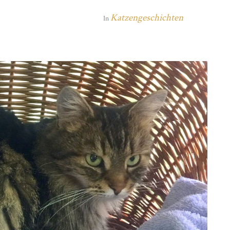
Katzengeschichten
In