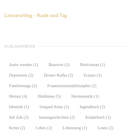
Literaturblog - Nacht und Tag
SCHLAGWÖRTER
Autor werden
(1)
Beauvoir
(2)
Briefroman
(1)
Depression
(2)
Droste+Kafka
(2)
Ernaux
(1)
Familiensaga
(2)
Frauenzimmerphilosophie
(2)
Heimat
(4)
Heldinnen
(5)
Hermeneutik
(1)
Identität
(1)
Irmgard Keun
(2)
Jugendbuch
(2)
Juli Zeh
(2)
katzengeschichten
(2)
Kinderbuch
(1)
Krimi
(2)
Leben
(2)
Lebensweg
(1)
Lesen
(2)