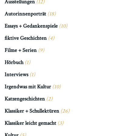
Ausstellungen
(12)
Autorinnenporträt
(18)
Essays + Gedankenspiele
(10)
fiktive Geschichten
(4)
Filme + Serien
(9)
Hörbuch
(1)
Interviews
(1)
Irgendwas mit Kultur
(10)
Katzengeschichten
(2)
Klassiker + Schullektüren
(26)
Klassiker leicht gemacht
(3)
Kultur
(5)