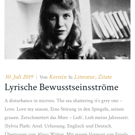
30. Juli 2019
Kerstin
Literatur
Zitate
|
Von
In
,
Lyrische Bewusstseinsströme
A disturbance in mirrors. The sea shattering it’s grey one –
Love. Love my season. Eine Störung in den Spiegeln, seinen
grauen. Zerschmettert das Meer – Lieb‘, Lieb meine Jahreszeit.
(Sylvia Plath: Ariel. Urfassung. Englisch und Deutsch.
Übertragen von Alissa Walser. Mit einem Vorwort von Frieda