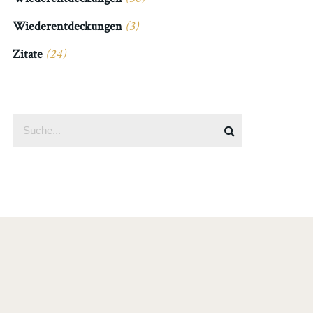
Wiederentdeckungen
(3)
Zitate
(24)