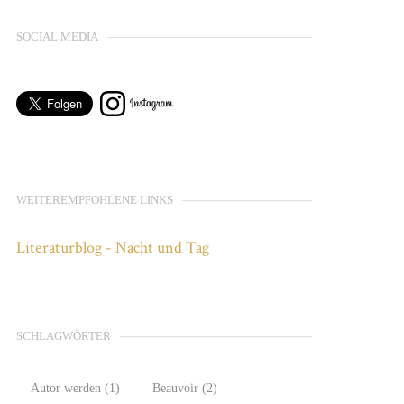
SOCIAL MEDIA
WEITEREMPFOHLENE LINKS
Literaturblog - Nacht und Tag
SCHLAGWÖRTER
Autor werden
(1)
Beauvoir
(2)