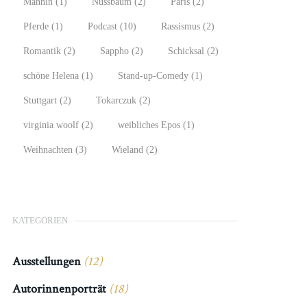
Männin
(1)
Nussbaum
(2)
Paris
(2)
Pferde
(1)
Podcast
(10)
Rassismus
(2)
Romantik
(2)
Sappho
(2)
Schicksal
(2)
schöne Helena
(1)
Stand-up-Comedy
(1)
Stuttgart
(2)
Tokarczuk
(2)
virginia woolf
(2)
weibliches Epos
(1)
Weihnachten
(3)
Wieland
(2)
KATEGORIEN
Ausstellungen
(12)
Autorinnenporträt
(18)