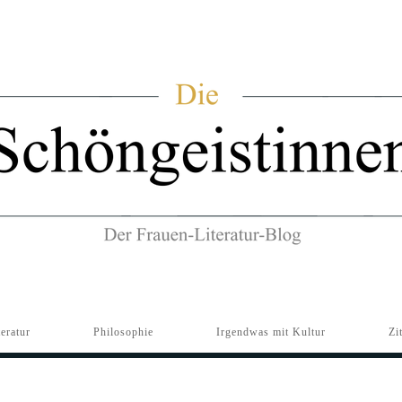
teratur
Philosophie
Irgendwas mit Kultur
Zi