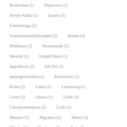
Briefroman
(1)
Depression
(2)
Droste+Kafka
(2)
Ernaux
(1)
Familiensaga
(2)
Frauenzimmerphilosophie
(2)
Heimat
(4)
Heldinnen
(5)
Hermeneutik
(1)
Identität
(1)
Irmgard Keun
(2)
Jugendbuch
(2)
Juli Zeh
(2)
katzengeschichten
(2)
Kinderbuch
(1)
Krimi
(2)
Leben
(2)
Lebensweg
(1)
Lesen
(2)
Libussa
(1)
Liebe
(2)
Literaturnobelpreis
(2)
Lyrik
(5)
Marmon
(1)
Migration
(2)
Mutter
(2)