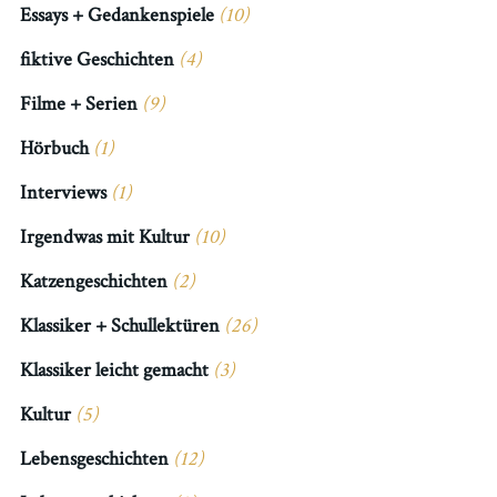
Essays + Gedankenspiele
(10)
fiktive Geschichten
(4)
Filme + Serien
(9)
Hörbuch
(1)
Interviews
(1)
Irgendwas mit Kultur
(10)
Katzengeschichten
(2)
Klassiker + Schullektüren
(26)
Klassiker leicht gemacht
(3)
Kultur
(5)
Lebensgeschichten
(12)