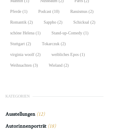
Männin
(1)
Nussbaum
(2)
Paris
(2)
Pferde
(1)
Podcast
(10)
Rassismus
(2)
Romantik
(2)
Sappho
(2)
Schicksal
(2)
schöne Helena
(1)
Stand-up-Comedy
(1)
Stuttgart
(2)
Tokarczuk
(2)
virginia woolf
(2)
weibliches Epos
(1)
Weihnachten
(3)
Wieland
(2)
KATEGORIEN
Ausstellungen
(12)
Autorinnenporträt
(18)