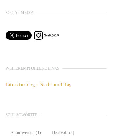
SOCIAL MEDIA
WEITEREMPFOHLENE LINKS
Literaturblog - Nacht und Tag
SCHLAGWÖRTER
Autor werden
(1)
Beauvoir
(2)