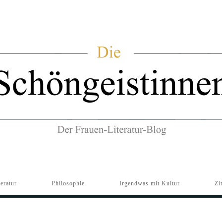
teratur
Philosophie
Irgendwas mit Kultur
Zi