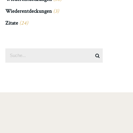
Wiederentdeckungen
(3)
Zitate
(24)