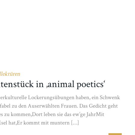
llektüren
tenstück in ‚animal poetics‘
interkulturelle Lockerungsübungen haben, ein Schwenk
nfabel zu den Auserwählten Frauen. Das Gedicht geht
es zu kommen,Dort leben sie das ew’ge JahrMit
 Esel hat,Er kommt mit muntern […]