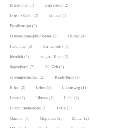
Briefroman
(1)
Depression
(2)
Droste+Kafka
(2)
Ernaux
(1)
Familiensaga
(2)
Frauenzimmerphilosophie
(2)
Heimat
(4)
Heldinnen
(5)
Hermeneutik
(1)
Identität
(1)
Irmgard Keun
(2)
Jugendbuch
(2)
Juli Zeh
(2)
katzengeschichten
(2)
Kinderbuch
(1)
Krimi
(2)
Leben
(2)
Lebensweg
(1)
Lesen
(2)
Libussa
(1)
Liebe
(2)
Literaturnobelpreis
(2)
Lyrik
(5)
Marmon
(1)
Migration
(2)
Mutter
(2)