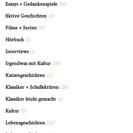
Essays + Gedankenspiele
(10)
fiktive Geschichten
(4)
Filme + Serien
(9)
Hörbuch
(1)
Interviews
(1)
Irgendwas mit Kultur
(10)
Katzengeschichten
(2)
Klassiker + Schullektüren
(26)
Klassiker leicht gemacht
(3)
Kultur
(5)
Lebensgeschichten
(12)