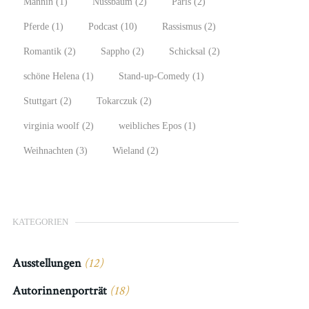
Männin
(1)
Nussbaum
(2)
Paris
(2)
Pferde
(1)
Podcast
(10)
Rassismus
(2)
Romantik
(2)
Sappho
(2)
Schicksal
(2)
schöne Helena
(1)
Stand-up-Comedy
(1)
Stuttgart
(2)
Tokarczuk
(2)
virginia woolf
(2)
weibliches Epos
(1)
Weihnachten
(3)
Wieland
(2)
KATEGORIEN
Ausstellungen
(12)
Autorinnenporträt
(18)