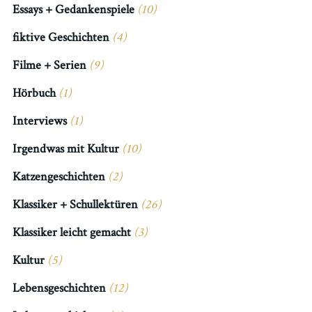
Essays + Gedankenspiele
(10)
fiktive Geschichten
(4)
Filme + Serien
(9)
Hörbuch
(1)
Interviews
(1)
Irgendwas mit Kultur
(10)
Katzengeschichten
(2)
Klassiker + Schullektüren
(26)
Klassiker leicht gemacht
(3)
Kultur
(5)
Lebensgeschichten
(12)