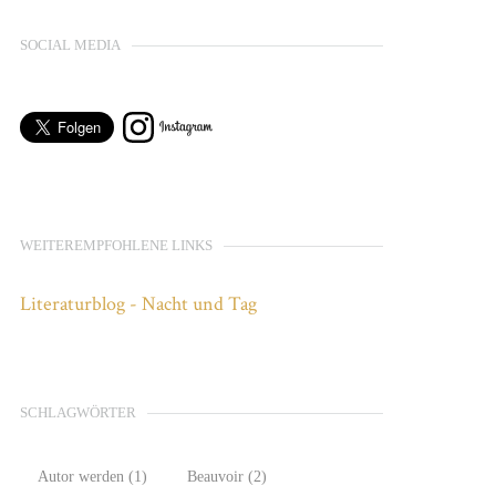
SOCIAL MEDIA
WEITEREMPFOHLENE LINKS
Literaturblog - Nacht und Tag
SCHLAGWÖRTER
Autor werden
(1)
Beauvoir
(2)