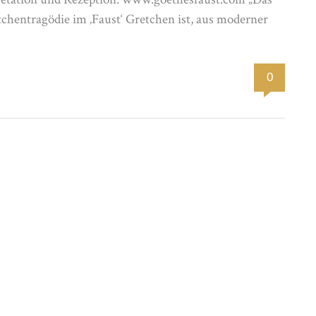
tchentragödie im ‚Faust‘ Gretchen ist, aus moderner
0