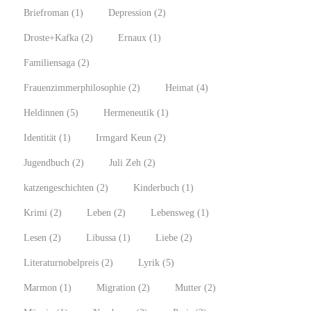
Briefroman
(1)
Depression
(2)
Droste+Kafka
(2)
Ernaux
(1)
Familiensaga
(2)
Frauenzimmerphilosophie
(2)
Heimat
(4)
Heldinnen
(5)
Hermeneutik
(1)
Identität
(1)
Irmgard Keun
(2)
Jugendbuch
(2)
Juli Zeh
(2)
katzengeschichten
(2)
Kinderbuch
(1)
Krimi
(2)
Leben
(2)
Lebensweg
(1)
Lesen
(2)
Libussa
(1)
Liebe
(2)
Literaturnobelpreis
(2)
Lyrik
(5)
Marmon
(1)
Migration
(2)
Mutter
(2)