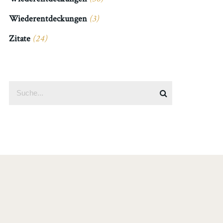
Wiederentdeckungen
(3)
Zitate
(24)