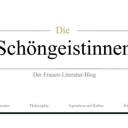
teratur
Philosophie
Irgendwas mit Kultur
Zi