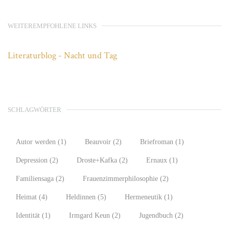
WEITEREMPFOHLENE LINKS
Literaturblog - Nacht und Tag
SCHLAGWÖRTER
Autor werden
(1)
Beauvoir
(2)
Briefroman
(1)
Depression
(2)
Droste+Kafka
(2)
Ernaux
(1)
Familiensaga
(2)
Frauenzimmerphilosophie
(2)
Heimat
(4)
Heldinnen
(5)
Hermeneutik
(1)
Identität
(1)
Irmgard Keun
(2)
Jugendbuch
(2)