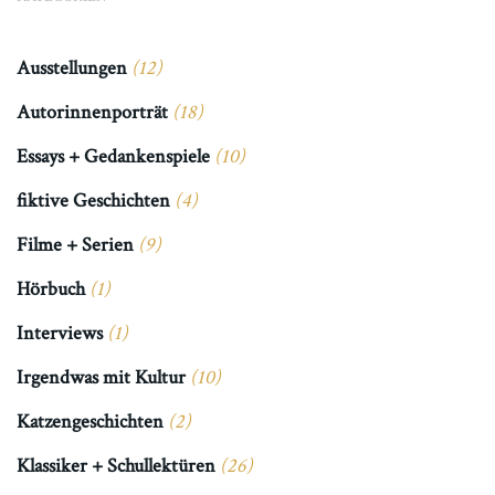
Ausstellungen
(12)
Autorinnenporträt
(18)
Essays + Gedankenspiele
(10)
fiktive Geschichten
(4)
Filme + Serien
(9)
Hörbuch
(1)
Interviews
(1)
Irgendwas mit Kultur
(10)
Katzengeschichten
(2)
Klassiker + Schullektüren
(26)