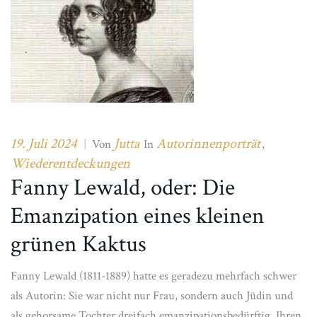
19. Juli 2024
Jutta
Autorinnenporträt
|
Von
In
,
Wiederentdeckungen
Fanny Lewald, oder: Die
Emanzipation eines kleinen
grünen Kaktus
Fanny Lewald (1811-1889) hatte es geradezu mehrfach schwer
als Autorin: Sie war nicht nur Frau, sondern auch Jüdin und
als gehorsame Tochter dreifach emanzipationsbedürftig. Ihren