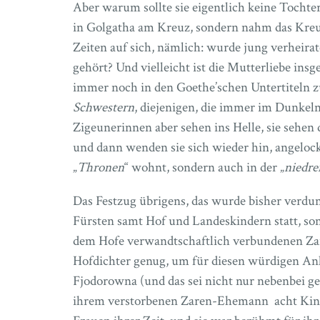
Aber warum sollte sie eigentlich keine Tochter
in Golgatha am Kreuz, sondern nahm das Kreuz
Zeiten auf sich, nämlich: wurde jung verheira
gehört? Und vielleicht ist die Mutterliebe insg
immer noch in den Goethe’schen Untertiteln zu
Schwestern
, diejenigen, die immer im Dunkeln
Zigeunerinnen aber sehen ins Helle, sie sehen 
und dann wenden sie sich wieder hin, angeloc
„
Thronen
“ wohnt, sondern auch in der „
niedre
Das Festzug übrigens, das wurde bisher verdu
Fürsten samt Hof und Landeskindern statt, so
dem Hofe verwandtschaftlich verbundenen Za
Hofdichter genug, um für diesen würdigen An
Fjodorowna (und das sei nicht nur nebenbei ge
ihrem verstorbenen Zaren-Ehemann acht Kinde