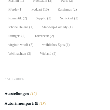
Männin
(1)
Nussbaum
(2)
Paris
(2)
Pferde
(1)
Podcast
(10)
Rassismus
(2)
Romantik
(2)
Sappho
(2)
Schicksal
(2)
schöne Helena
(1)
Stand-up-Comedy
(1)
Stuttgart
(2)
Tokarczuk
(2)
virginia woolf
(2)
weibliches Epos
(1)
Weihnachten
(3)
Wieland
(2)
KATEGORIEN
Ausstellungen
(12)
Autorinnenporträt
(18)