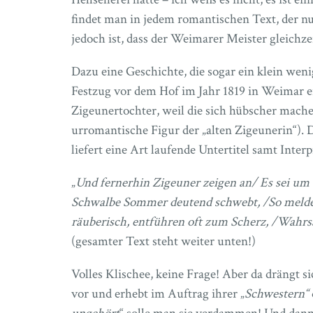
findet man in jedem romantischen Text, der nu
jedoch ist, dass der Weimarer Meister gleichze
Dazu eine Geschichte, die sogar ein klein wenig 
Festzug vor dem Hof im Jahr 1819 in Weimar ei
Zigeunertochter, weil die sich hübscher mache
urromantische Figur der „alten Zigeunerin“). 
liefert eine Art laufende Untertitel samt Inter
„
Und fernerhin Zigeuner zeigen an/ Es sei um
Schwalbe Sommer deutend schwebt, /So melden 
räuberisch, entführen oft zum Scherz, /Wahr
(gesamter Text steht weiter unten!)
Volles Klischee, keine Frage! Aber da drängt 
vor und erhebt im Auftrag ihrer „
Schwestern“