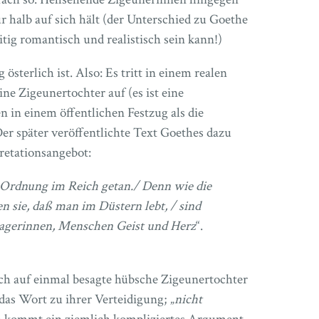
r halb auf sich hält (der Unterschied zu Goethe
itig romantisch und realistisch sein kann!)
österlich ist. Also: Es tritt in einem realen
ne Zigeunertochter auf (es ist eine
n in einem öffentlichen Festzug als die
Der später veröffentlichte Text Goethes dazu
pretationsangebot:
 Ordnung im Reich getan./ Denn wie die
sie, daß man im Düstern lebt, / sind
sagerinnen, Menschen Geist und Herz
“.
sich auf einmal besagte hübsche Zigeunertochter
das Wort zu ihrer Verteidigung; „
nicht