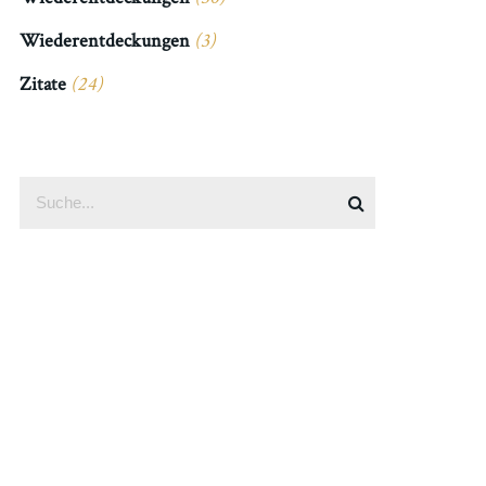
Wiederentdeckungen
(3)
Zitate
(24)