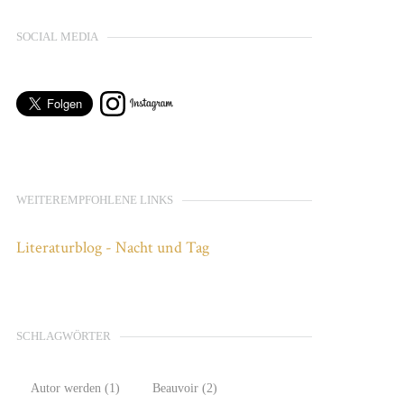
SOCIAL MEDIA
WEITEREMPFOHLENE LINKS
Literaturblog - Nacht und Tag
SCHLAGWÖRTER
Autor werden
(1)
Beauvoir
(2)