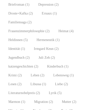
Briefroman
(1)
Depression
(2)
Droste+Kafka
(2)
Ernaux
(1)
Familiensaga
(2)
Frauenzimmerphilosophie
(2)
Heimat
(4)
Heldinnen
(5)
Hermeneutik
(1)
Identität
(1)
Irmgard Keun
(2)
Jugendbuch
(2)
Juli Zeh
(2)
katzengeschichten
(2)
Kinderbuch
(1)
Krimi
(2)
Leben
(2)
Lebensweg
(1)
Lesen
(2)
Libussa
(1)
Liebe
(2)
Literaturnobelpreis
(2)
Lyrik
(5)
Marmon
(1)
Migration
(2)
Mutter
(2)