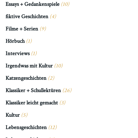
Essays + Gedankenspiele
(10)
fiktive Geschichten
(4)
Filme + Serien
(9)
Hörbuch
(1)
Interviews
(1)
Irgendwas mit Kultur
(10)
Katzengeschichten
(2)
Klassiker + Schullektüren
(26)
Klassiker leicht gemacht
(3)
Kultur
(5)
Lebensgeschichten
(12)