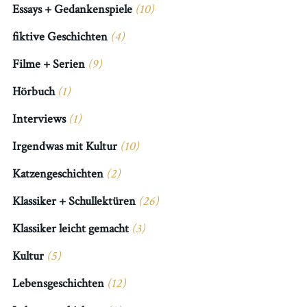
Essays + Gedankenspiele
(10)
fiktive Geschichten
(4)
Filme + Serien
(9)
Hörbuch
(1)
Interviews
(1)
Irgendwas mit Kultur
(10)
Katzengeschichten
(2)
Klassiker + Schullektüren
(26)
Klassiker leicht gemacht
(3)
Kultur
(5)
Lebensgeschichten
(12)