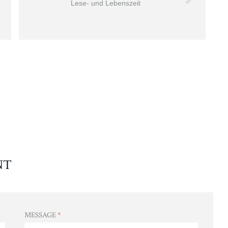
Lese- und Lebenszeit
NT
MESSAGE
*