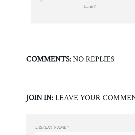
Land?
COMMENTS:
NO REPLIES
JOIN IN:
LEAVE YOUR COMME
DISPLAY NAME
*