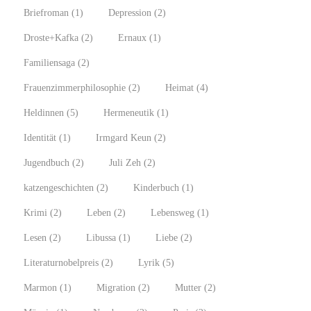
Briefroman
(1)
Depression
(2)
Droste+Kafka
(2)
Ernaux
(1)
Familiensaga
(2)
Frauenzimmerphilosophie
(2)
Heimat
(4)
Heldinnen
(5)
Hermeneutik
(1)
Identität
(1)
Irmgard Keun
(2)
Jugendbuch
(2)
Juli Zeh
(2)
katzengeschichten
(2)
Kinderbuch
(1)
Krimi
(2)
Leben
(2)
Lebensweg
(1)
Lesen
(2)
Libussa
(1)
Liebe
(2)
Literaturnobelpreis
(2)
Lyrik
(5)
Marmon
(1)
Migration
(2)
Mutter
(2)