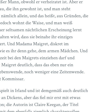
ißer Mann, obwohl er verheiratet ist. Aber er
rau, die ihn gewohnt ist, und man steht
nämlich allein, und das heißt, aus Gründen, die
 jedoch wohnt die Waise, und man weiß
iner seltsamen nächtlichen Erscheinung lernt
lten wird, dass sie beinahe ihr einziges
ert. Und Madama Maigret, diskret im
, wie es ihr denn gehe, dem armen Mädchen. Und
zeit bei den Maigrets einziehen darf und
 Maigret deutlich, dass das eben nur ein
Lebenswende, noch weniger eine Zeitenwende.
t Kommissar.
pielt in Irland und ist demgemäß auch deutlich
 an Dickens, aber das fiel mir erst mit etwas
n; die Autorin ist Claire Keegan, der Titel
mit dem ebenfalls ziemlich charaktervollen