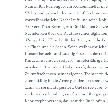
Namen Bill Furlong ist ein Kohlenhändler in ei
Wohlstand gebracht hat und fünf Töchter vers
vorweihnachtliche Nacht läuft und seine Kohlen
Art verrußten Kermit, mit fünf kleinen Schw
Nachdenken über die Routine seines täglichen
Things Like These
heißt das Buch, und die Fo
als Fluch und als Segen. Seine weihnachtliche 
Kloster besucht und zufällig über den dort off
Kindesmissbrauch stolpert – minderjährige, hä
misshandelt werden. Und er weiß, dass er sei
Zukunftschancen seiner eigenen Töchter riskie
eher zufällig in die Arme gefallen ist; aber er 
kann, als sei nichts passiert. Und so rettet er,
auch, wahrscheinlich, nur für eine Übergangsz
Katastrophe werden, das lässt das Buch offen.