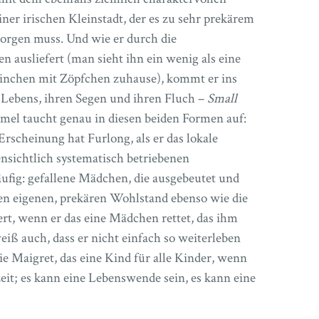
ner irischen Kleinstadt, der es zu sehr prekärem
orgen muss. Und wie er durch die
 ausliefert (man sieht ihn ein wenig als eine
einchen mit Zöpfchen zuhause), kommt er ins
 Lebens, ihren Segen und ihren Fluch –
Small
rmel taucht genau in diesen beiden Formen auf:
Erscheinung hat Furlong, als er das lokale
ensichtlich systematisch betriebenen
ufig: gefallene Mädchen, die ausgebeutet und
nen eigenen, prekären Wohlstand ebenso wie die
rt, wenn er das eine Mädchen rettet, das ihm
weiß auch, dass er nicht einfach so weiterleben
 wie Maigret, das eine Kind für alle Kinder, wenn
eit; es kann eine Lebenswende sein, es kann eine