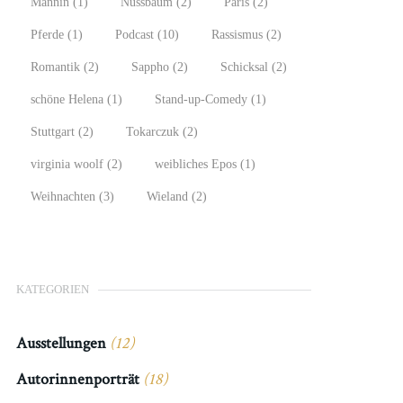
Männin
(1)
Nussbaum
(2)
Paris
(2)
Pferde
(1)
Podcast
(10)
Rassismus
(2)
Romantik
(2)
Sappho
(2)
Schicksal
(2)
schöne Helena
(1)
Stand-up-Comedy
(1)
Stuttgart
(2)
Tokarczuk
(2)
virginia woolf
(2)
weibliches Epos
(1)
Weihnachten
(3)
Wieland
(2)
KATEGORIEN
Ausstellungen
(12)
Autorinnenporträt
(18)