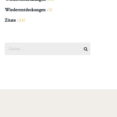
Wiederentdeckungen
(3)
Zitate
(24)