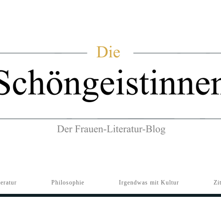
teratur
Philosophie
Irgendwas mit Kultur
Zi