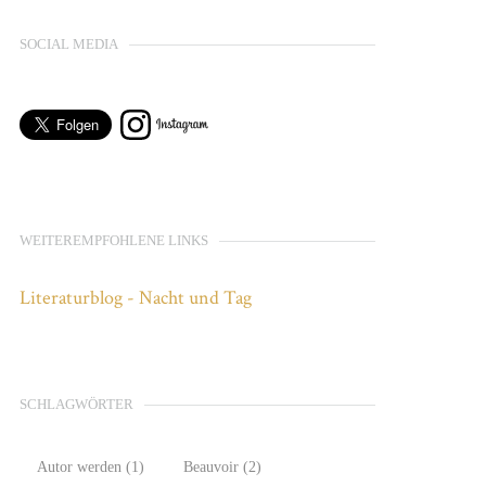
SOCIAL MEDIA
WEITEREMPFOHLENE LINKS
Literaturblog - Nacht und Tag
SCHLAGWÖRTER
Autor werden
(1)
Beauvoir
(2)