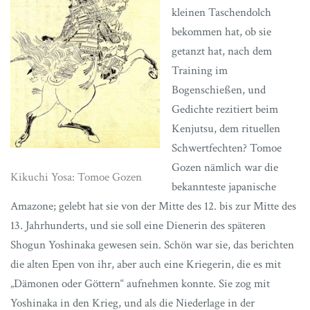
kleinen Taschendolch
bekommen hat, ob sie
getanzt hat, nach dem
Training im
Bogenschießen, und
Gedichte rezitiert beim
Kenjutsu, dem rituellen
Schwertfechten? Tomoe
Gozen nämlich war die
Kikuchi Yosa: Tomoe Gozen
bekannteste japanische
Amazone; gelebt hat sie von der Mitte des 12. bis zur Mitte des
13. Jahrhunderts, und sie soll eine Dienerin des späteren
Shogun Yoshinaka gewesen sein. Schön war sie, das berichten
die alten Epen von ihr, aber auch eine Kriegerin, die es mit
„Dämonen oder Göttern“ aufnehmen konnte. Sie zog mit
Yoshinaka in den Krieg, und als die Niederlage in der