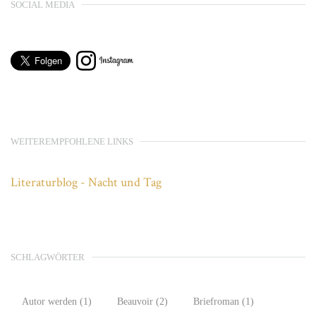
SOCIAL MEDIA
WEITEREMPFOHLENE LINKS
Literaturblog - Nacht und Tag
SCHLAGWÖRTER
Autor werden
(1)
Beauvoir
(2)
Briefroman
(1)