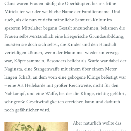
Clans waren Frauen häufig die Oberhäupter, bis ins frühe
Mittelalter war der weibliche Name der Familienname. Und
auch, als die nun zutiefst männliche Samurai-Kultur im
späteren Mittelalter begann Gestalt anzunehmen, bekamen die
Frauen selbstverständlich eine kriegerische Grundausbildung;
mussten sie doch sich selbst, die Kinder und den Haushalt
verteidigen können, wenn der Mann mal wieder unterwegs
war, Köpfe sammeln. Besonders beliebt als Waffe war dabei der
Naginata, eine Stangenwaffe mit einem über einem Meter
langen Schaft, an dem vorn eine gebogene Klinge befestigt war
– eine Art Hellebarde mit großer Reichweite, nicht für den
Nahkampf, und eine Waffe, bei der die Klinge, richtig geführt,
sehr große Geschwindigkeiten erreichen kann und dadurch
noch gefährlicher wird.
Aber natürlich wollte das