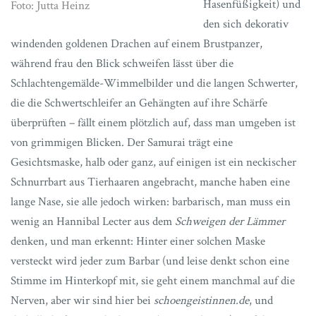
Hasenfüßigkeit) und
Foto: Jutta Heinz
den sich dekorativ
windenden goldenen Drachen auf einem Brustpanzer,
während frau den Blick schweifen lässt über die
Schlachtengemälde-Wimmelbilder und die langen Schwerter,
die die Schwertschleifer an Gehängten auf ihre Schärfe
überprüften – fällt einem plötzlich auf, dass man umgeben ist
von grimmigen Blicken. Der Samurai trägt eine
Gesichtsmaske, halb oder ganz, auf einigen ist ein neckischer
Schnurrbart aus Tierhaaren angebracht, manche haben eine
lange Nase, sie alle jedoch wirken: barbarisch, man muss ein
wenig an Hannibal Lecter aus dem
Schweigen der Lämmer
denken, und man erkennt: Hinter einer solchen Maske
versteckt wird jeder zum Barbar (und leise denkt schon eine
Stimme im Hinterkopf mit, sie geht einem manchmal auf die
Nerven, aber wir sind hier bei
schoengeistinnen.de
, und