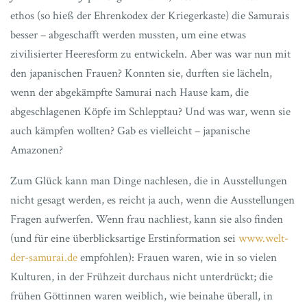
ethos (so hieß der Ehrenkodex der Kriegerkaste) die Samurais
besser – abgeschafft werden mussten, um eine etwas
zivilisierter Heeresform zu entwickeln. Aber was war nun mit
den japanischen Frauen? Konnten sie, durften sie lächeln,
wenn der abgekämpfte Samurai nach Hause kam, die
abgeschlagenen Köpfe im Schlepptau? Und was war, wenn sie
auch kämpfen wollten? Gab es vielleicht – japanische
Amazonen?
Zum Glück kann man Dinge nachlesen, die in Ausstellungen
nicht gesagt werden, es reicht ja auch, wenn die Ausstellungen
Fragen aufwerfen. Wenn frau nachliest, kann sie also finden
(und für eine überblicksartige Erstinformation sei
www.welt-
der-samurai.de
empfohlen): Frauen waren, wie in so vielen
Kulturen, in der Frühzeit durchaus nicht unterdrückt; die
frühen Göttinnen waren weiblich, wie beinahe überall, in