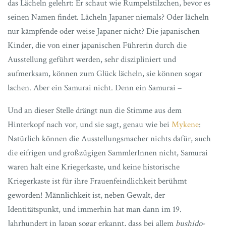
das Lächeln gelehrt: Er schaut wie Rumpelstilzchen, bevor es
seinen Namen findet. Lächeln Japaner niemals? Oder lächeln
nur kämpfende oder weise Japaner nicht? Die japanischen
Kinder, die von einer japanischen Führerin durch die
Ausstellung geführt werden, sehr diszipliniert und
aufmerksam, können zum Glück lächeln, sie können sogar
lachen. Aber ein Samurai nicht. Denn ein Samurai –
Und an dieser Stelle drängt nun die Stimme aus dem
Hinterkopf nach vor, und sie sagt, genau wie bei
Mykene
:
Natürlich können die Ausstellungsmacher nichts dafür, auch
die eifrigen und großzügigen SammlerInnen nicht, Samurai
waren halt eine Kriegerkaste, und keine historische
Kriegerkaste ist für ihre Frauenfeindlichkeit berühmt
geworden! Männlichkeit ist, neben Gewalt, der
Identitätspunkt, und immerhin hat man dann im 19.
Jahrhundert in Japan sogar erkannt, dass bei allem
bushido
-