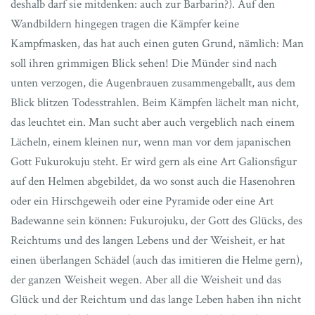
deshalb darf sie mitdenken: auch zur Barbarin?). Auf den
Wandbildern hingegen tragen die Kämpfer keine
Kampfmasken, das hat auch einen guten Grund, nämlich: Man
soll ihren grimmigen Blick sehen! Die Münder sind nach
unten verzogen, die Augenbrauen zusammengeballt, aus dem
Blick blitzen Todesstrahlen. Beim Kämpfen lächelt man nicht,
das leuchtet ein. Man sucht aber auch vergeblich nach einem
Lächeln, einem kleinen nur, wenn man vor dem japanischen
Gott Fukurokuju steht. Er wird gern als eine Art Galionsfigur
auf den Helmen abgebildet, da wo sonst auch die Hasenohren
oder ein Hirschgeweih oder eine Pyramide oder eine Art
Badewanne sein können: Fukurojuku, der Gott des Glücks, des
Reichtums und des langen Lebens und der Weisheit, er hat
einen überlangen Schädel (auch das imitieren die Helme gern),
der ganzen Weisheit wegen. Aber all die Weisheit und das
Glück und der Reichtum und das lange Leben haben ihn nicht