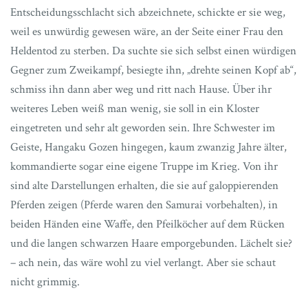
Entscheidungsschlacht sich abzeichnete, schickte er sie weg,
weil es unwürdig gewesen wäre, an der Seite einer Frau den
Heldentod zu sterben. Da suchte sie sich selbst einen würdigen
Gegner zum Zweikampf, besiegte ihn, „drehte seinen Kopf ab“,
schmiss ihn dann aber weg und ritt nach Hause. Über ihr
weiteres Leben weiß man wenig, sie soll in ein Kloster
eingetreten und sehr alt geworden sein. Ihre Schwester im
Geiste, Hangaku Gozen hingegen, kaum zwanzig Jahre älter,
kommandierte sogar eine eigene Truppe im Krieg. Von ihr
sind alte Darstellungen erhalten, die sie auf galoppierenden
Pferden zeigen (Pferde waren den Samurai vorbehalten), in
beiden Händen eine Waffe, den Pfeilköcher auf dem Rücken
und die langen schwarzen Haare emporgebunden. Lächelt sie?
– ach nein, das wäre wohl zu viel verlangt. Aber sie schaut
nicht grimmig.