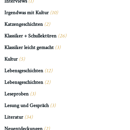
Interviews
(1)
Irgendwas mit Kultur
(10)
Katzengeschichten
(2)
Klassiker + Schullektüren
(26)
Klassiker leicht gemacht
(3)
Kultur
(5)
Lebensgeschichten
(12)
Lebensgeschichten
(2)
Leseproben
(3)
Lesung und Gespräch
(3)
Literatur
(34)
Neuentdeckungen
(2)