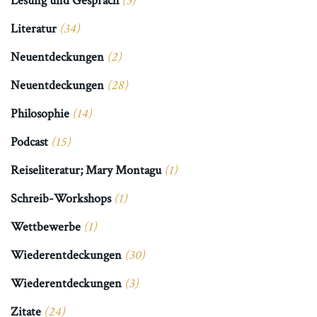
Lesung und Gespräch
(3)
Literatur
(34)
Neuentdeckungen
(2)
Neuentdeckungen
(28)
Philosophie
(14)
Podcast
(15)
Reiseliteratur; Mary Montagu
(1)
Schreib-Workshops
(1)
Wettbewerbe
(1)
Wiederentdeckungen
(30)
Wiederentdeckungen
(3)
Zitate
(24)