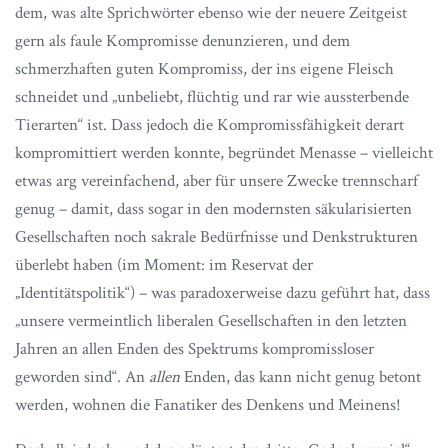
dem, was alte Sprichwörter ebenso wie der neuere Zeitgeist
gern als faule Kompromisse denunzieren, und dem
schmerzhaften guten Kompromiss, der ins eigene Fleisch
schneidet und „unbeliebt, flüchtig und rar wie aussterbende
Tierarten“ ist. Dass jedoch die Kompromissfähigkeit derart
kompromittiert werden konnte, begründet Menasse – vielleicht
etwas arg vereinfachend, aber für unsere Zwecke trennscharf
genug – damit, dass sogar in den modernsten säkularisierten
Gesellschaften noch sakrale Bedürfnisse und Denkstrukturen
überlebt haben (im Moment: im Reservat der
„Identitätspolitik“) – was paradoxerweise dazu geführt hat, dass
„unsere vermeintlich liberalen Gesellschaften in den letzten
Jahren an allen Enden des Spektrums kompromissloser
geworden sind“. An
allen
Enden, das kann nicht genug betont
werden, wohnen die Fanatiker des Denkens und Meinens!