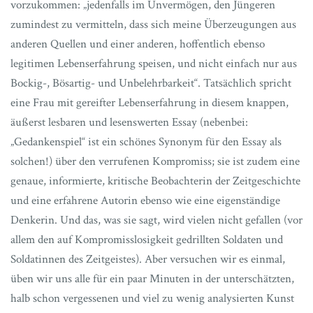
vorzukommen: „jedenfalls im Unvermögen, den Jüngeren
zumindest zu vermitteln, dass sich meine Überzeugungen aus
anderen Quellen und einer anderen, hoffentlich ebenso
legitimen Lebenserfahrung speisen, und nicht einfach nur aus
Bockig-, Bösartig- und Unbelehrbarkeit“. Tatsächlich spricht
eine Frau mit gereifter Lebenserfahrung in diesem knappen,
äußerst lesbaren und lesenswerten Essay (nebenbei:
„Gedankenspiel“ ist ein schönes Synonym für den Essay als
solchen!) über den verrufenen Kompromiss; sie ist zudem eine
genaue, informierte, kritische Beobachterin der Zeitgeschichte
und eine erfahrene Autorin ebenso wie eine eigenständige
Denkerin. Und das, was sie sagt, wird vielen nicht gefallen (vor
allem den auf Kompromisslosigkeit gedrillten Soldaten und
Soldatinnen des Zeitgeistes). Aber versuchen wir es einmal,
üben wir uns alle für ein paar Minuten in der unterschätzten,
halb schon vergessenen und viel zu wenig analysierten Kunst