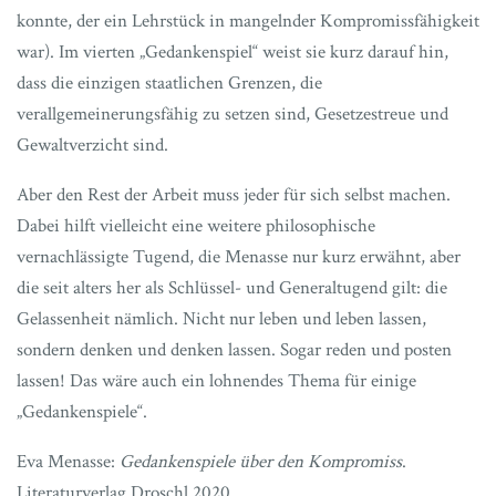
konnte, der ein Lehrstück in mangelnder Kompromissfähigkeit
war). Im vierten „Gedankenspiel“ weist sie kurz darauf hin,
dass die einzigen staatlichen Grenzen, die
verallgemeinerungsfähig zu setzen sind, Gesetzestreue und
Gewaltverzicht sind.
Aber den Rest der Arbeit muss jeder für sich selbst machen.
Dabei hilft vielleicht eine weitere philosophische
vernachlässigte Tugend, die Menasse nur kurz erwähnt, aber
die seit alters her als Schlüssel- und Generaltugend gilt: die
Gelassenheit nämlich. Nicht nur leben und leben lassen,
sondern denken und denken lassen. Sogar reden und posten
lassen! Das wäre auch ein lohnendes Thema für einige
„Gedankenspiele“.
Eva Menasse:
Gedankenspiele über den Kompromiss
.
Literaturverlag Droschl 2020