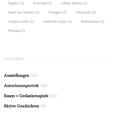
Sappho
(2)
Schicksal
(2)
schöne Helena
(1)
Stand-up-Comedy
(1)
Stuttgart
(2)
Tokarczuk
(2)
virginia woolf
(2)
weibliches Epos
(1)
Weihnachten
(3)
Wieland
(2)
KATEGORIEN
Ausstellungen
(12)
Autorinnenporträt
(18)
Essays + Gedankenspiele
(10)
fiktive Geschichten
(4)