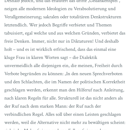
Deshalb jedoch, und das erläutert das dritte „Gedankenspiel“,
neigen alle modernen Ideologien zu Verabsolutierung und
Verallgemeinerung; sakralen oder totalitären Denkstrukturen
letztendlich. Wer jedoch Begriffe verbietet und Themen
tabuisiert, egal welche und aus welchen Gründen, verbietet das
freie Denken. Immer, nicht nur in Diktaturen! Und deshalb
holt – und es ist wirklich erfrischend, dass das einmal eine
kluge Frau in klaren Worten sagt – die Dialektik
unvermeidlich alle diejenigen ein, die meinen, Freiheit durch
Verbote begründen zu können: „In den neuen Sprechverboten
und den Schlachten, die im Namen der politischen Korrektheit
geschlagen werden, erkennt man den Hilferuf nach Anleitung,
nach klaren Regeln für alle. Strukturell ist das nicht anders als
der Ruf nach dem starken Mann: der Ruf nach der
verbindlichen Regel. Alles soll über einen Leisten geschlagen
werden, weil die Alternative nicht mehr zu bewältigen scheint: