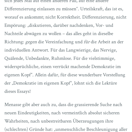
sich jedes Mal auf einen anderen Fall, auf eine andere
Differenzierung einlassen zu müssen“. Urteilskraft, das ist es,
worauf es ankommt; nicht Korrektheit. Differenzierung, nicht
Empörung: „diskutieren, darüber nachdenken, Vor- und
Nachteile abwägen zu wollen – das alles geht in dieselbe
Richtung:
gegen
die Vereinfachung und
für
die Arbeit an der
individuellen Antwort. Für das Langwierige, das Nervige,
Quälende, Unbedankte, Ruhmlose. Für die vielstimmige,
widersprüchliche, einen verrückt machende Demokratie im
eigenen Kopf“. Allein dafür, für diese wunderbare Vorstellung
der „Demokratie im eigenen Kopf“, lohnt sich die Lektüre
dieses Essays!
Menasse gibt aber auch zu, dass die grassierende Suche nach
neuen Eindeutigkeiten, nach vermeintlich absolut sicheren
Wahrheiten, nach unbestreitbaren Überzeugungen ihre
(schlechten) Gründe hat: „unmenschliche Beschleunigung aller