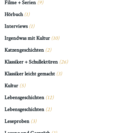
Filme + Serien
(9)
Hörbuch
(1)
Interviews
(1)
Irgendwas mit Kultur
(10)
Katzengeschichten
(2)
Klassiker + Schullektüren
(26)
Klassiker leicht gemacht
(3)
Kultur
(5)
Lebensgeschichten
(12)
Lebensgeschichten
(2)
Leseproben
(3)